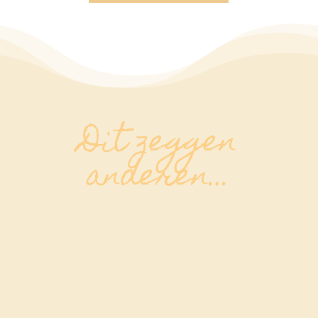
Dit zeggen
anderen…