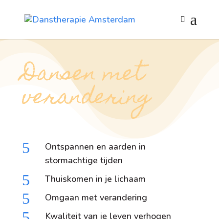
Dansen met
verandering
5
Ontspannen en aarden in
stormachtige tijden
5
Thuiskomen in je lichaam
5
Omgaan met verandering
5
Kwaliteit van je leven verhogen