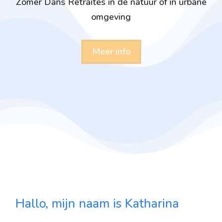
Zomer Dans Retraites in de natuur of in urbane
omgeving
Meer info
Hallo, mijn naam is Katharina