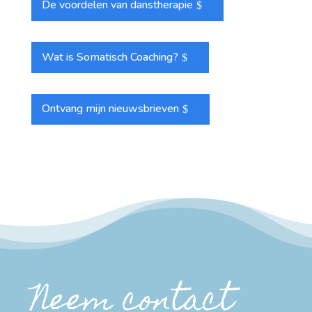
De voordelen van danstherapie
Wat is Somatisch Coaching?
Ontvang mijn nieuwsbrieven
Neem contact