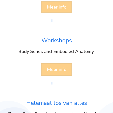
Meer info
Workshops
Body Series and Embodied Anatomy
Meer info
Helemaal los van alles