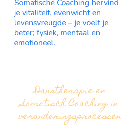
Somatische Coaching hervind
je vitaliteit, evenwicht en
levensvreugde – je voelt je
beter; fysiek, mentaal en
emotioneel.
Danstherapie en
Somatisch Coaching in
veranderingsprocessen